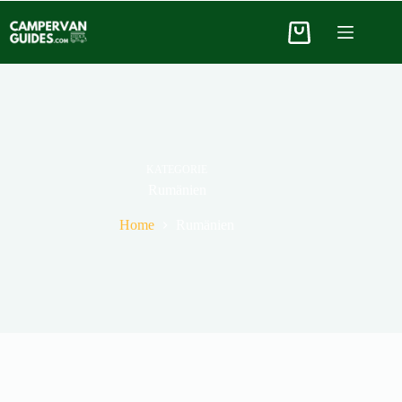
KATEGORIE
Rumänien
Home
Rumänien