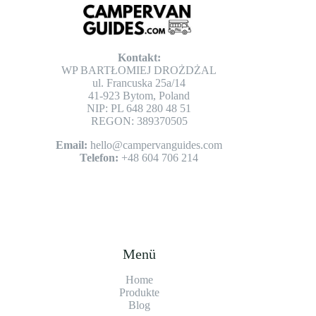
Kontakt:
WP BARTŁOMIEJ DROŻDŻAL
ul. Francuska 25a/14
41-923 Bytom, Poland
NIP: PL 648 280 48 51
REGON: 389370505
Email:
hello@campervanguides.com
Telefon:
+48 604 706 214
Menü
Home
Produkte
Blog